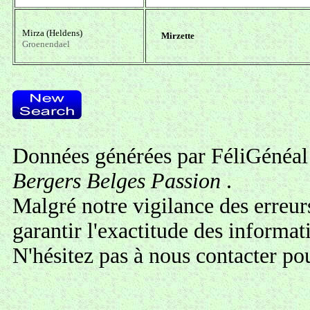
Mirza (Heldens)
Mirzette
Groenendael
Données générées par FéliGénéal 
Bergers Belges Passion
.
Malgré notre vigilance des erreur
garantir l'exactitude des informa
N'hésitez pas à
nous contacter
pou