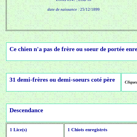
date de naissance :
25/12/1899
Ce chien n'a pas de frère ou soeur de portée enre
31 demi-frères ou demi-soeurs coté père
Cliquez
Descendance
1 Lice(s)
1 Chiots enregistrés