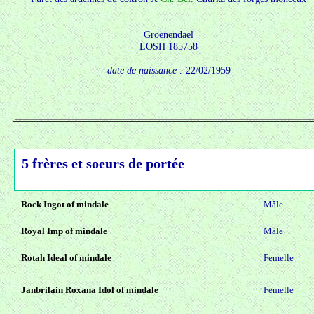
Groenendael
LOSH 185758
date de naissance :
22/02/1959
5 frères et soeurs de portée
Rock Ingot of mindale
Mâle
Royal Imp of mindale
Mâle
Rotah Ideal of mindale
Femelle
Janbrilain Roxana Idol of mindale
Femelle