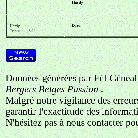
Hardy
Dara
Hardy
Tervueren, Sable
Données générées par FéliGénéal 
Bergers Belges Passion
.
Malgré notre vigilance des erreur
garantir l'exactitude des informa
N'hésitez pas à
nous contacter
pou